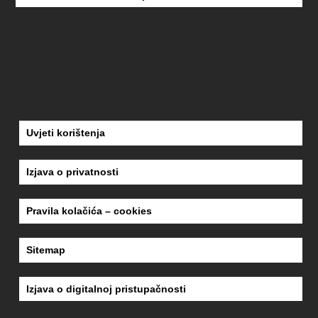
Uvjeti korištenja
Izjava o privatnosti
Pravila kolačića – cookies
Sitemap
Izjava o digitalnoj pristupačnosti