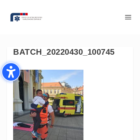
BATCH_20220430_100745