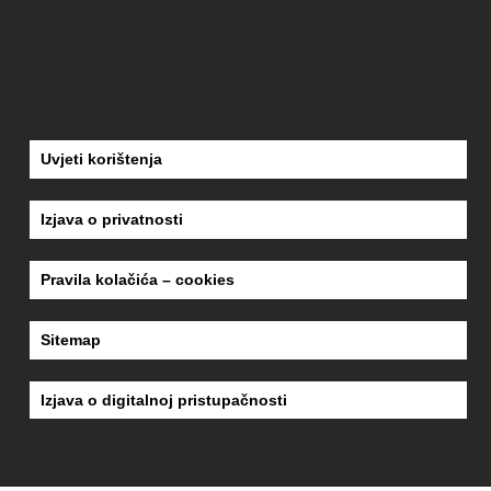
Uvjeti korištenja
Izjava o privatnosti
Pravila kolačića – cookies
Sitemap
Izjava o digitalnoj pristupačnosti