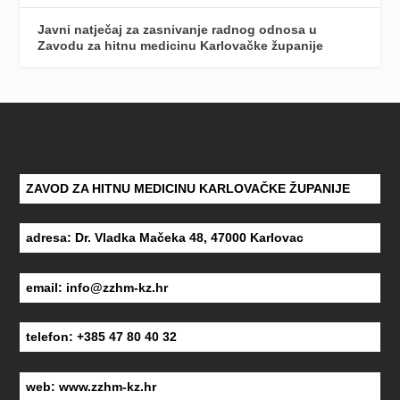
Javni natječaj za zasnivanje radnog odnosa u
Zavodu za hitnu medicinu Karlovačke županije
ZAVOD ZA HITNU MEDICINU KARLOVAČKE ŽUPANIJE
adresa: Dr. Vladka Mačeka 48, 47000 Karlovac
email:
info@zzhm-kz.hr
telefon: +385 47 80 40 32
web:
www.zzhm-kz.hr