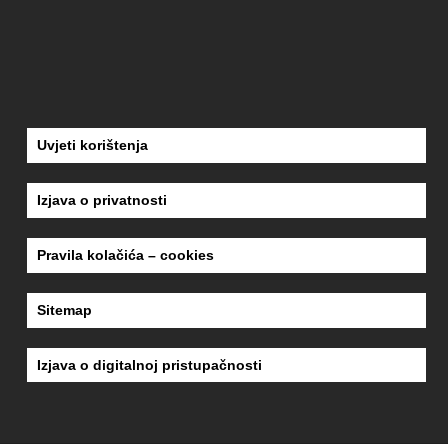
Uvjeti korištenja
Izjava o privatnosti
Pravila kolačića – cookies
Sitemap
Izjava o digitalnoj pristupačnosti