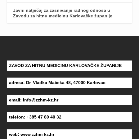
Javni natječaj za zasnivanje radnog odnosa u
Zavodu za hitnu medicinu Karlovačke županije
ZAVOD ZA HITNU MEDICINU KARLOVAČKE ŽUPANIJE
adresa: Dr. Vladka Mačeka 48, 47000 Karlovac
email:
info@zzhm-kz.hr
telefon: +385 47 80 40 32
web:
www.zzhm-kz.hr