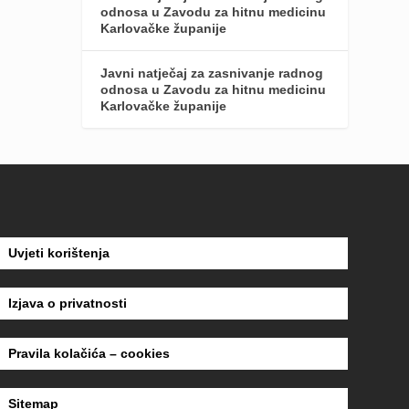
odnosa u Zavodu za hitnu medicinu
Karlovačke županije
Javni natječaj za zasnivanje radnog
odnosa u Zavodu za hitnu medicinu
Karlovačke županije
Uvjeti korištenja
Izjava o privatnosti
Pravila kolačića – cookies
Sitemap