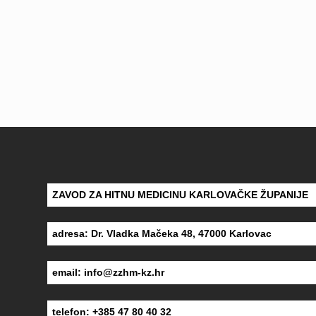
ZAVOD ZA HITNU MEDICINU KARLOVAČKE ŽUPANIJE
adresa: Dr. Vladka Mačeka 48, 47000 Karlovac
email:
info@zzhm-kz.hr
telefon: +385 47 80 40 32