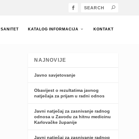
SANITET
KATALOG INFORMACIJA
KONTAKT
NAJNOVIJE
Javno savjetovanje
Obavijest o rezultatima javnog
natječaja za prijam u radni odnos
Javni natječaj za zasnivanje radnog
odnosa u Zavodu za hitnu medicinu
Karlovačke županije
Javni natječaj za zasnivanje radnog