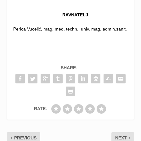
RAVNATELJ
Perica Vucelić, mag. med. techn., univ. mag. admin.sanit.
SHARE:
RATE:
PREVIOUS
NEXT