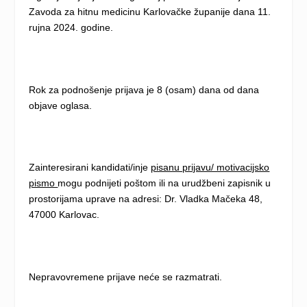
Zavoda za hitnu medicinu Karlovačke županije dana 11.
rujna 2024. godine.
Rok za podnošenje prijava je 8 (osam) dana od dana
objave oglasa.
Zainteresirani kandidati/inje
pisanu prijavu/ motivacijsko
pismo
mogu podnijeti poštom ili na urudžbeni zapisnik u
prostorijama uprave na adresi: Dr. Vladka Mačeka 48,
47000 Karlovac.
Nepravovremene prijave neće se razmatrati.