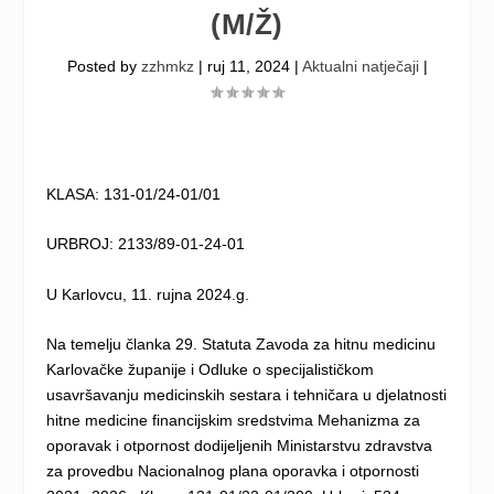
(M/Ž)
Posted by
zzhmkz
|
ruj 11, 2024
|
Aktualni natječaji
|
KLASA: 131-01/24-01/01
URBROJ: 2133/89-01-24-01
U Karlovcu, 11. rujna 2024.g.
Na temelju članka 29. Statuta Zavoda za hitnu medicinu
Karlovačke županije i Odluke o specijalističkom
usavršavanju medicinskih sestara i tehničara u djelatnosti
hitne medicine financijskim sredstvima Mehanizma za
oporavak i otpornost dodijeljenih Ministarstvu zdravstva
za provedbu Nacionalnog plana oporavka i otpornosti