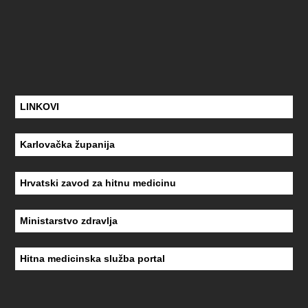
LINKOVI
Karlovačka županija
Hrvatski zavod za hitnu medicinu
Ministarstvo zdravlja
Hitna medicinska služba portal