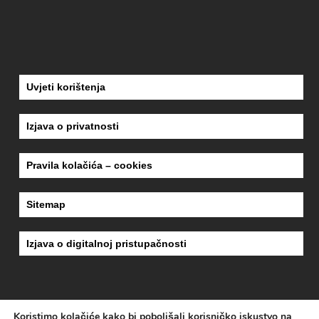
Uvjeti korištenja
Izjava o privatnosti
Pravila kolačića – cookies
Sitemap
Izjava o digitalnoj pristupačnosti
Koristimo kolačiće kako bi poboljšali korisničko iskustvo na