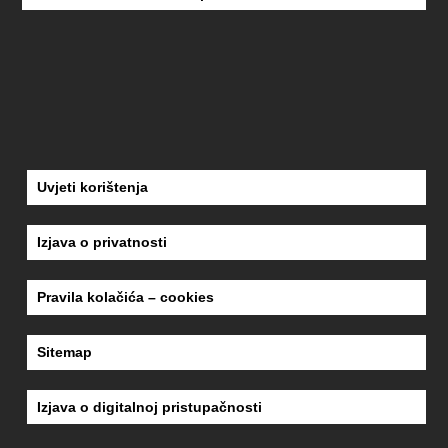
Uvjeti korištenja
Izjava o privatnosti
Pravila kolačića – cookies
Sitemap
Izjava o digitalnoj pristupačnosti