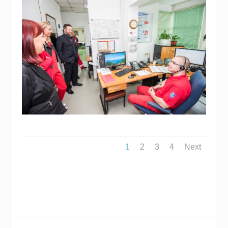
1
2
3
4
Next