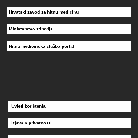
Hrvatski zavod za hitnu medicinu
Ministarstvo zdravlja
Hitna medicinska služba portal
Uvjeti korištenja
Izjava o privatnosti