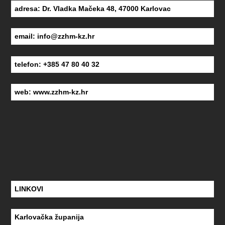
adresa: Dr. Vladka Mačeka 48, 47000 Karlovac
email:
info@zzhm-kz.hr
telefon: +385 47 80 40 32
web:
www.zzhm-kz.hr
LINKOVI
Karlovačka županija