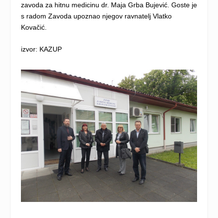
zavoda za hitnu medicinu dr. Maja Grba Bujević. Goste je
s radom Zavoda upoznao njegov ravnatelj Vlatko
Kovačić.
izvor:
KAZUP