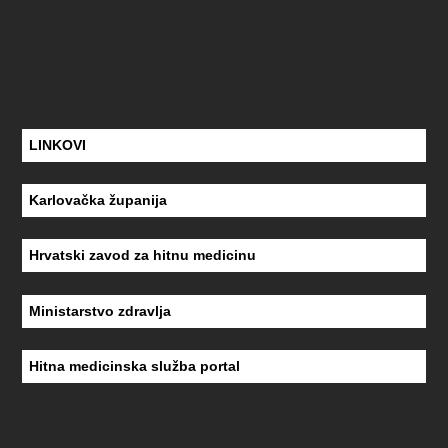
LINKOVI
Karlovačka županija
Hrvatski zavod za hitnu medicinu
Ministarstvo zdravlja
Hitna medicinska služba portal