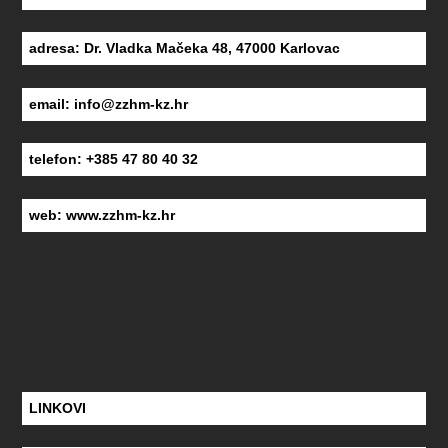
adresa: Dr. Vladka Mačeka 48, 47000 Karlovac
email:
info@zzhm-kz.hr
telefon: +385 47 80 40 32
web:
www.zzhm-kz.hr
LINKOVI