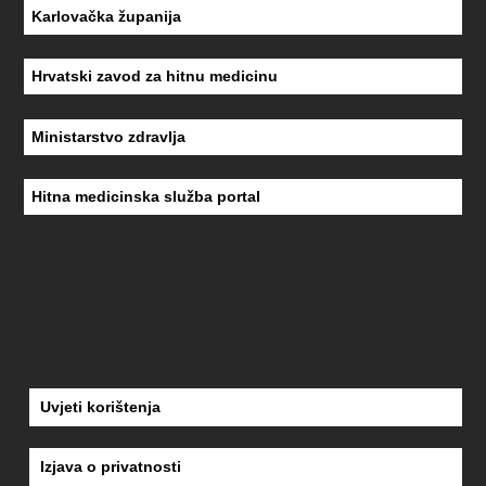
Karlovačka županija
Hrvatski zavod za hitnu medicinu
Ministarstvo zdravlja
Hitna medicinska služba portal
Uvjeti korištenja
Izjava o privatnosti