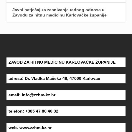
Javni natječaj za zasnivanje radnog odnosa u
Zavodu za hitnu medicinu Karlovačke županije
ZAVOD ZA HITNU MEDICINU KARLOVAČKE ŽUPANIJE
adresa: Dr. Vladka Mačeka 48, 47000 Karlovac
email:
info@zzhm-kz.hr
telefon: +385 47 80 40 32
web:
www.zzhm-kz.hr