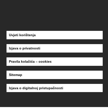
Uvjeti korištenja
Izjava o privatnosti
Pravila kolačića – cookies
Sitemap
Izjava o digitalnoj pristupačnosti